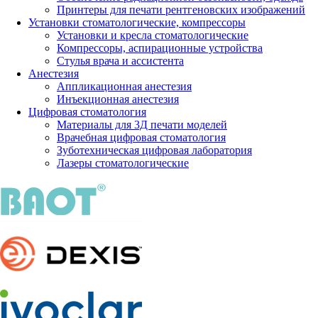
Принтеры для печати рентгеновских изображений
Установки стоматологические, компрессоры
Установки и кресла стоматологические
Компрессоры, аспирационные устройства
Стулья врача и ассистента
Анестезия
Аппликационная анестезия
Инъекционная анестезия
Цифровая стоматология
Материалы для 3Д печати моделей
Врачебная цифровая стоматология
Зуботехническая цифровая лаборатория
Лазеры стоматологические