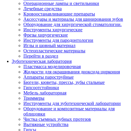
Операционные лампы и светильники
Лечебные средства
Кровоостанавливающие препараты
Аксессуары и материалы для шинирования зубов
Оборудование для хирургической стоматологии.
Инструменты хирургические
Фрезы хирургические
Инструменты для пародонтологии
Иглы и шовный материал
Остеопластические материалы
Перейти в раздел
Зуботехническая лаборатория
Пластмасса моделировочная
Жидкости для окрашивания диоксида циркония
Аппараты пароструйные
Бюгели, кюветы, прессы, зубы стальные
Гипсоотстойники
Мебель лабораторная
Триммеры
Инструменты для зуботехнической лаборатории
Оборудование и композитные материалы для
облицовки
Чистка съемных зубных протезов
Вытяжные устройства
Гипсы