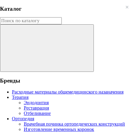
Каталог
Бренды
Расходные материалы общемедицинского назаначения
Терапия
Эндодонтия
Реставрация
Отбеливание
Ортопедия
Врачебная починка ортопедических конструкций
Изготовление временных коронок