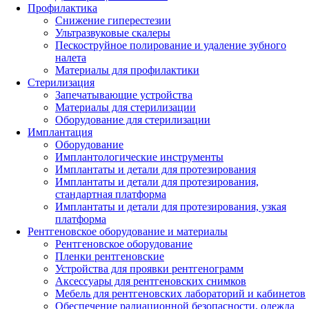
Профилактика
Снижение гиперестезии
Ультразвуковые скалеры
Пескоструйное полирование и удаление зубного
налета
Материалы для профилактики
Стерилизация
Запечатывающие устройства
Материалы для стерилизации
Оборудование для стерилизации
Имплантация
Оборудование
Имплантологические инструменты
Имплантаты и детали для протезирования
Имплантаты и детали для протезирования,
стандартная платформа
Имплантаты и детали для протезирования, узкая
платформа
Рентгеновское оборудование и материалы
Рентгеновское оборудование
Пленки рентгеновские
Устройства для проявки рентгенограмм
Аксессуары для рентгеновских снимков
Мебель для рентгеновских лабораторий и кабинетов
Обеспечение радиационной безопасности, одежда