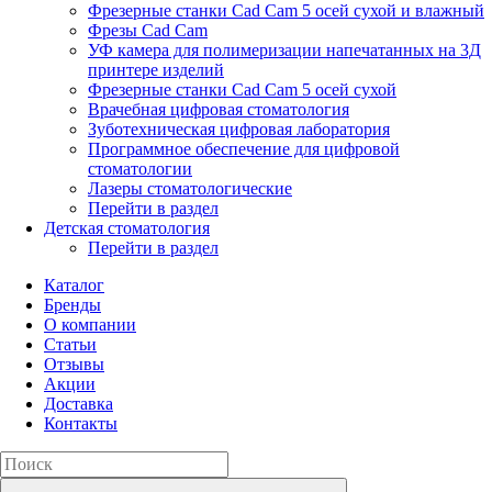
Фрезерные станки Cad Cam 5 осей сухой и влажный
Фрезы Cad Cam
УФ камера для полимеризации напечатанных на 3Д
принтере изделий
Фрезерные станки Cad Cam 5 осей сухой
Врачебная цифровая стоматология
Зуботехническая цифровая лаборатория
Программное обеспечение для цифровой
стоматологии
Лазеры стоматологические
Перейти в раздел
Детская стоматология
Перейти в раздел
Каталог
Бренды
О компании
Статьи
Отзывы
Акции
Доставка
Контакты