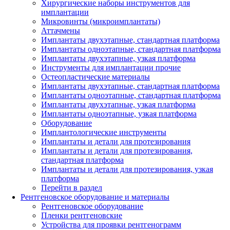
Хирургические наборы инструментов для
имплантации
Микровинты (микроимплантаты)
Аттачмены
Имплантаты двухэтапные, стандартная платформа
Имплантаты одноэтапные, стандартная платформа
Имплантаты двухэтапные, узкая платформа
Инструменты для имплантации прочие
Остеопластические материалы
Имплантаты двухэтапные, стандартная платформа
Имплантаты одноэтапные, стандартная платформа
Имплантаты двухэтапные, узкая платформа
Имплантаты одноэтапные, узкая платформа
Оборудование
Имплантологические инструменты
Имплантаты и детали для протезирования
Имплантаты и детали для протезирования,
стандартная платформа
Имплантаты и детали для протезирования, узкая
платформа
Перейти в раздел
Рентгеновское оборудование и материалы
Рентгеновское оборудование
Пленки рентгеновские
Устройства для проявки рентгенограмм