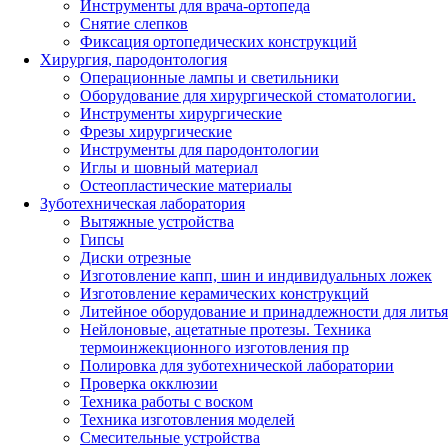
Инструменты для врача-ортопеда
Снятие слепков
Фиксация ортопедических конструкций
Хирургия, пародонтология
Операционные лампы и светильники
Оборудование для хирургической стоматологии.
Инструменты хирургические
Фрезы хирургические
Инструменты для пародонтологии
Иглы и шовный материал
Остеопластические материалы
Зуботехническая лаборатория
Вытяжные устройства
Гипсы
Диски отрезные
Изготовление капп, шин и индивидуальных ложек
Изготовление керамических конструкций
Литейное оборудование и принадлежности для литья
Нейлоновые, ацетатные протезы. Техника
термоинжекционного изготовления пр
Полировка для зуботехнической лаборатории
Проверка окклюзии
Техника работы с воском
Техника изготовления моделей
Смесительные устройства