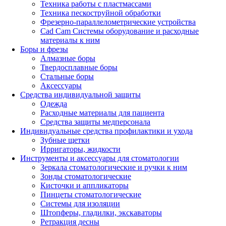
Техника работы с пластмассами
Техника пескоструйной обработки
Фрезерно-параллелометрические устройства
Cad Cam Системы оборудование и расходные
материалы к ним
Боры и фрезы
Алмазные боры
Твердосплавные боры
Стальные боры
Аксессуары
Средства индивидуальной защиты
Одежда
Расходные материалы для пациента
Средства защиты медперсонала
Индивидуальные средства профилактики и ухода
Зубные щетки
Ирригаторы, жидкости
Инструменты и аксессуары для стоматологии
Зеркала стоматологические и ручки к ним
Зонды стоматологические
Кисточки и аппликаторы
Пинцеты стоматологические
Системы для изоляции
Штопферы, гладилки, экскаваторы
Ретракция десны