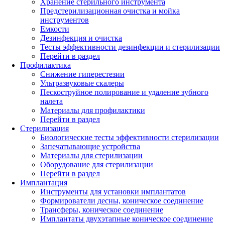
Хранение стерильного инструмента
Предстерилизационная очистка и мойка
инструментов
Емкости
Дезинфекция и очистка
Тесты эффективности дезинфекции и стерилизации
Перейти в раздел
Профилактика
Снижение гиперестезии
Ультразвуковые скалеры
Пескоструйное полирование и удаление зубного
налета
Материалы для профилактики
Перейти в раздел
Стерилизация
Биологические тесты эффективности стерилизации
Запечатывающие устройства
Материалы для стерилизации
Оборудование для стерилизации
Перейти в раздел
Имплантация
Инструменты для установки имплантатов
Формирователи десны, коническое соединение
Трансферы, коническое соединение
Имплантаты двухэтапные коническое соединение