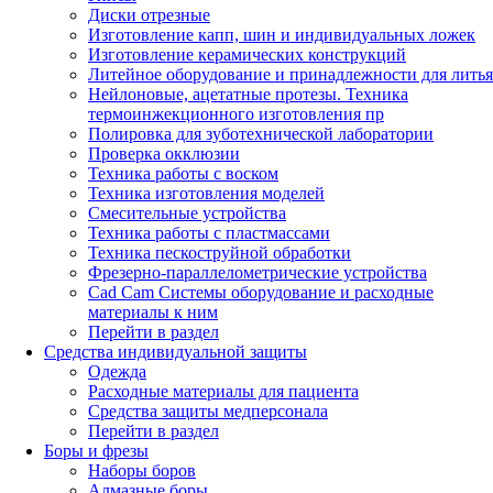
Диски отрезные
Изготовление капп, шин и индивидуальных ложек
Изготовление керамических конструкций
Литейное оборудование и принадлежности для литья
Нейлоновые, ацетатные протезы. Техника
термоинжекционного изготовления пр
Полировка для зуботехнической лаборатории
Проверка окклюзии
Техника работы с воском
Техника изготовления моделей
Смесительные устройства
Техника работы с пластмассами
Техника пескоструйной обработки
Фрезерно-параллелометрические устройства
Cad Cam Системы оборудование и расходные
материалы к ним
Перейти в раздел
Средства индивидуальной защиты
Одежда
Расходные материалы для пациента
Средства защиты медперсонала
Перейти в раздел
Боры и фрезы
Наборы боров
Алмазные боры