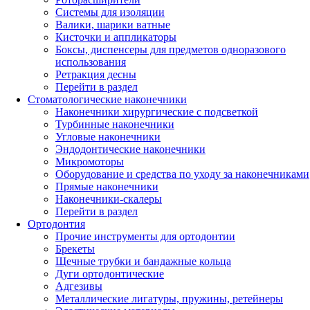
Системы для изоляции
Валики, шарики ватные
Кисточки и аппликаторы
Боксы, диспенсеры для предметов одноразового
использования
Ретракция десны
Перейти в раздел
Стоматологические наконечники
Наконечники хирургические с подсветкой
Турбинные наконечники
Угловые наконечники
Эндодонтические наконечники
Микромоторы
Оборудование и средства по уходу за наконечниками
Прямые наконечники
Наконечники-скалеры
Перейти в раздел
Ортодонтия
Прочие инструменты для ортодонтии
Брекеты
Щечные трубки и бандажные кольца
Дуги ортодонтические
Адгезивы
Металлические лигатуры, пружины, ретейнеры