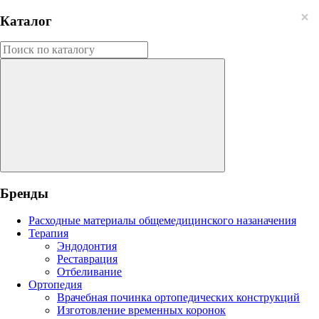
Каталог
Бренды
Расходные материалы общемедицинского назаначения
Терапия
Эндодонтия
Реставрация
Отбеливание
Ортопедия
Врачебная починка ортопедических конструкций
Изготовление временных коронок