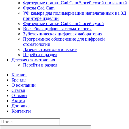
Фрезерные станки Cad Cam 5 осей сухой и влажный
Фрезы Cad Cam
УФ камера для полимеризации напечатанных на 3Д
принтере изделий
Фрезерные станки Cad Cam 5 осей сухой
Врачебная цифровая стоматология
Зуботехническая цифровая лаборатория
Программное обеспечение для цифровой
стоматологии
Лазеры стоматологические
Перейти в раздел
Детская стоматология
Перейти в раздел
Каталог
Бренды
О компании
Статьи
Отзывы
Акции
Доставка
Контакты