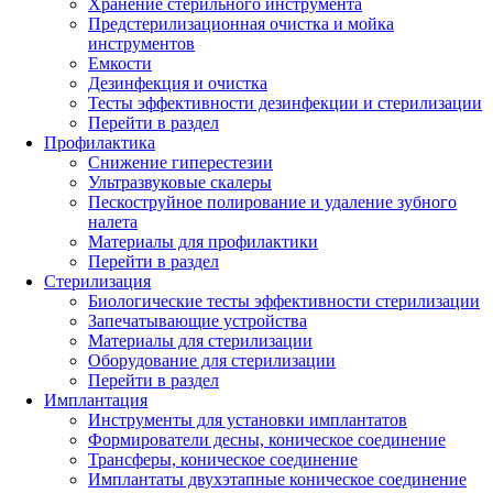
Хранение стерильного инструмента
Предстерилизационная очистка и мойка
инструментов
Емкости
Дезинфекция и очистка
Тесты эффективности дезинфекции и стерилизации
Перейти в раздел
Профилактика
Снижение гиперестезии
Ультразвуковые скалеры
Пескоструйное полирование и удаление зубного
налета
Материалы для профилактики
Перейти в раздел
Стерилизация
Биологические тесты эффективности стерилизации
Запечатывающие устройства
Материалы для стерилизации
Оборудование для стерилизации
Перейти в раздел
Имплантация
Инструменты для установки имплантатов
Формирователи десны, коническое соединение
Трансферы, коническое соединение
Имплантаты двухэтапные коническое соединение