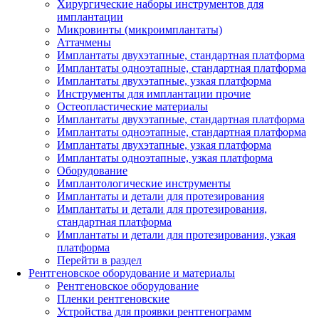
Хирургические наборы инструментов для
имплантации
Микровинты (микроимплантаты)
Аттачмены
Имплантаты двухэтапные, стандартная платформа
Имплантаты одноэтапные, стандартная платформа
Имплантаты двухэтапные, узкая платформа
Инструменты для имплантации прочие
Остеопластические материалы
Имплантаты двухэтапные, стандартная платформа
Имплантаты одноэтапные, стандартная платформа
Имплантаты двухэтапные, узкая платформа
Имплантаты одноэтапные, узкая платформа
Оборудование
Имплантологические инструменты
Имплантаты и детали для протезирования
Имплантаты и детали для протезирования,
стандартная платформа
Имплантаты и детали для протезирования, узкая
платформа
Перейти в раздел
Рентгеновское оборудование и материалы
Рентгеновское оборудование
Пленки рентгеновские
Устройства для проявки рентгенограмм