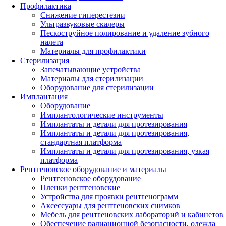
Профилактика
Снижение гиперестезии
Ультразвуковые скалеры
Пескоструйное полирование и удаление зубного
налета
Материалы для профилактики
Стерилизация
Запечатывающие устройства
Материалы для стерилизации
Оборудование для стерилизации
Имплантация
Оборудование
Имплантологические инструменты
Имплантаты и детали для протезирования
Имплантаты и детали для протезирования,
стандартная платформа
Имплантаты и детали для протезирования, узкая
платформа
Рентгеновское оборудование и материалы
Рентгеновское оборудование
Пленки рентгеновские
Устройства для проявки рентгенограмм
Аксессуары для рентгеновских снимков
Мебель для рентгеновских лабораторий и кабинетов
Обеспечение радиационной безопасности, одежда