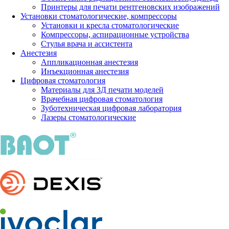
Принтеры для печати рентгеновских изображений
Установки стоматологические, компрессоры
Установки и кресла стоматологические
Компрессоры, аспирационные устройства
Стулья врача и ассистента
Анестезия
Аппликационная анестезия
Инъекционная анестезия
Цифровая стоматология
Материалы для 3Д печати моделей
Врачебная цифровая стоматология
Зуботехническая цифровая лаборатория
Лазеры стоматологические