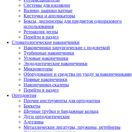
Системы для изоляции
Валики, шарики ватные
Кисточки и аппликаторы
Боксы, диспенсеры для предметов одноразового
использования
Ретракция десны
Перейти в раздел
Стоматологические наконечники
Наконечники хирургические с подсветкой
Турбинные наконечники
Угловые наконечники
Эндодонтические наконечники
Микромоторы
Оборудование и средства по уходу за наконечниками
Прямые наконечники
Наконечники-скалеры
Перейти в раздел
Ортодонтия
Прочие инструменты для ортодонтии
Брекеты
Щечные трубки и бандажные кольца
Дуги ортодонтические
Адгезивы
Металлические лигатуры, пружины, ретейнеры