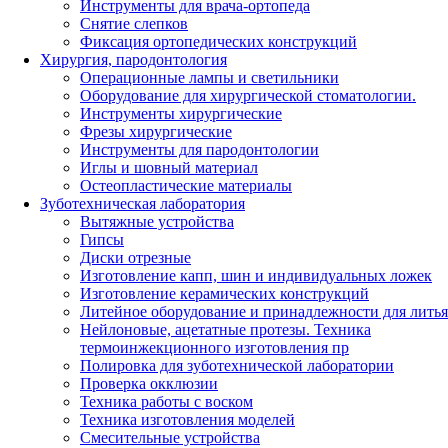
Инструменты для врача-ортопеда
Снятие слепков
Фиксация ортопедических конструкций
Хирургия, пародонтология
Операционные лампы и светильники
Оборудование для хирургической стоматологии.
Инструменты хирургические
Фрезы хирургические
Инструменты для пародонтологии
Иглы и шовный материал
Остеопластические материалы
Зуботехническая лаборатория
Вытяжные устройства
Гипсы
Диски отрезные
Изготовление капп, шин и индивидуальных ложек
Изготовление керамических конструкций
Литейное оборудование и принадлежности для литья
Нейлоновые, ацетатные протезы. Техника
термоинжекционного изготовления пр
Полировка для зуботехнической лаборатории
Проверка окклюзии
Техника работы с воском
Техника изготовления моделей
Смесительные устройства