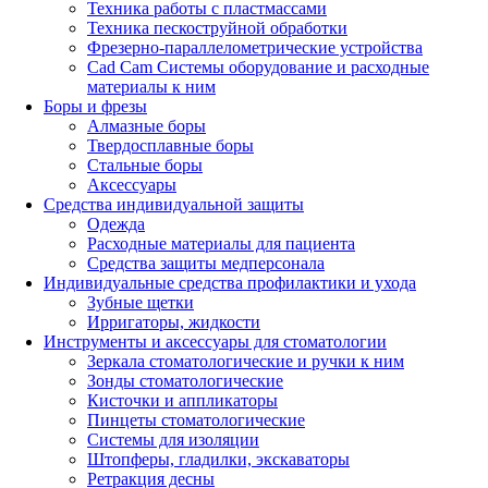
Техника работы с пластмассами
Техника пескоструйной обработки
Фрезерно-параллелометрические устройства
Cad Cam Системы оборудование и расходные
материалы к ним
Боры и фрезы
Алмазные боры
Твердосплавные боры
Стальные боры
Аксессуары
Средства индивидуальной защиты
Одежда
Расходные материалы для пациента
Средства защиты медперсонала
Индивидуальные средства профилактики и ухода
Зубные щетки
Ирригаторы, жидкости
Инструменты и аксессуары для стоматологии
Зеркала стоматологические и ручки к ним
Зонды стоматологические
Кисточки и аппликаторы
Пинцеты стоматологические
Системы для изоляции
Штопферы, гладилки, экскаваторы
Ретракция десны