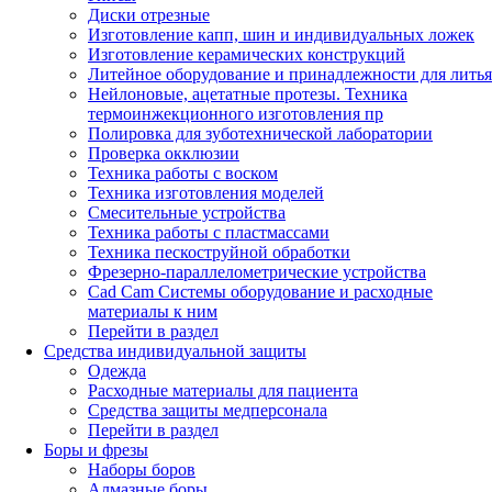
Диски отрезные
Изготовление капп, шин и индивидуальных ложек
Изготовление керамических конструкций
Литейное оборудование и принадлежности для литья
Нейлоновые, ацетатные протезы. Техника
термоинжекционного изготовления пр
Полировка для зуботехнической лаборатории
Проверка окклюзии
Техника работы с воском
Техника изготовления моделей
Смесительные устройства
Техника работы с пластмассами
Техника пескоструйной обработки
Фрезерно-параллелометрические устройства
Cad Cam Системы оборудование и расходные
материалы к ним
Перейти в раздел
Средства индивидуальной защиты
Одежда
Расходные материалы для пациента
Средства защиты медперсонала
Перейти в раздел
Боры и фрезы
Наборы боров
Алмазные боры