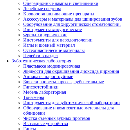
Операционные лампы и светильники
Лечебные средства
Кровоостанавливающие препараты
Аксессуары и материалы для шинирования зубов
Оборудование для хирургической стоматологии.
Инструменты хирургические
Фрезы хирургические
Инструменты для пародонтологии
Иглы и шовный материал
Остеопластические материалы
Перейти в раздел
Зуботехническая лаборатория
Пластмасса моделировочная
Жидкости для окрашивания диоксида циркония
Аппараты пароструйные
Бюгели, кюветы, прессы, зубы стальные
Гипсоотстойники
Мебель лабораторная
Триммеры
Инструменты для зуботехнической лаборатории
Оборудование и композитные материалы для
облицовки
Чистка съемных зубных протезов
Вытяжные устройства
Гипсы