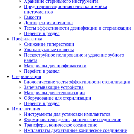
Хранение стерильного инструмента
Предстерилизационная очистка и мойка
инструментов
Емкости
Дезинфекция и очистка
Тесты эффективности дезинфекции и стерилизации
Перейти в раздел
Профилактика
Снижение гиперестезии
Ультразвуковые скалеры
Пескоструйное полирование и удаление зубного
налета
Материалы для профилактики
Перейти в раздел
Стерилизация
Биологические тесты эффективности стерилизации
Запечатывающие устройства
Материалы для стерилизации
Оборудование для стерилизации
Перейти в раздел
Имплантация
Инструменты для установки имплантатов
Формирователи десны, коническое соединение
Трансферы, коническое соединение
Имплантаты двухэтапные коническое соединение