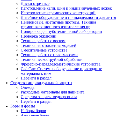
Диски отрезные
Изготовление капп, шин и индивидуальных ложек
Изготовление керамических конструкций
Литейное оборудование и принадлежности для литья
Нейлоновые, ацетатные протезы. Техника
термоинжекционного изготовления пр
Полировка для зуботехнической лаборатории
Проверка окклюзии
Техника работы с воском
Техника изготовления моделей
Смесительные устройства
Техника работы с пластмассами
Техника пескоструйной обработки
Фрезерно-параллелометрические устройства
Cad Cam Системы оборудование и расходные
материалы к ним
Перейти в раздел
Средства индивидуальной защиты
Одежда
Расходные материалы для пациента
Средства защиты медперсонала
Перейти в раздел
Боры и фрезы
Наборы боров
Алмазные боры