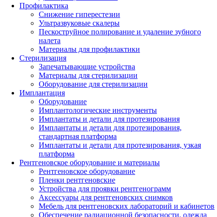
Профилактика
Снижение гиперестезии
Ультразвуковые скалеры
Пескоструйное полирование и удаление зубного
налета
Материалы для профилактики
Стерилизация
Запечатывающие устройства
Материалы для стерилизации
Оборудование для стерилизации
Имплантация
Оборудование
Имплантологические инструменты
Имплантаты и детали для протезирования
Имплантаты и детали для протезирования,
стандартная платформа
Имплантаты и детали для протезирования, узкая
платформа
Рентгеновское оборудование и материалы
Рентгеновское оборудование
Пленки рентгеновские
Устройства для проявки рентгенограмм
Аксессуары для рентгеновских снимков
Мебель для рентгеновских лабораторий и кабинетов
Обеспечение радиационной безопасности, одежда