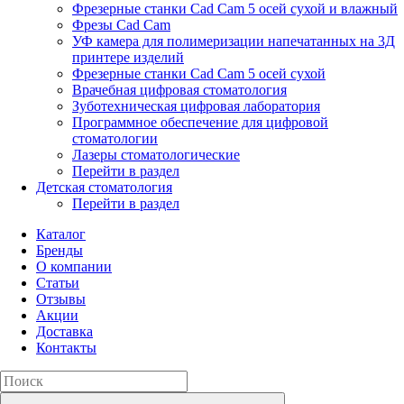
Фрезерные станки Cad Cam 5 осей сухой и влажный
Фрезы Cad Cam
УФ камера для полимеризации напечатанных на 3Д
принтере изделий
Фрезерные станки Cad Cam 5 осей сухой
Врачебная цифровая стоматология
Зуботехническая цифровая лаборатория
Программное обеспечение для цифровой
стоматологии
Лазеры стоматологические
Перейти в раздел
Детская стоматология
Перейти в раздел
Каталог
Бренды
О компании
Статьи
Отзывы
Акции
Доставка
Контакты