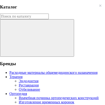
Каталог
Бренды
Расходные материалы общемедицинского назаначения
Терапия
Эндодонтия
Реставрация
Отбеливание
Ортопедия
Врачебная починка ортопедических конструкций
Изготовление временных коронок