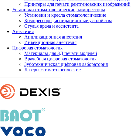
Принтеры для печати рентгеновских изображений
Установки стоматологические, компрессоры
Установки и кресла стоматологические
Компрессоры, аспирационные устройства
Стулья врача и ассистента
Анестезия
Аппликационная анестезия
Инъекционная анестезия
Цифровая стоматология
Материалы для 3Д печати моделей
Врачебная цифровая стоматология
Зуботехническая цифровая лаборатория
Лазеры стоматологические