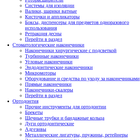
Системы для изоляции
Валики, шарики ватные
Кисточки и аппликаторы
Боксы, диспенсеры для предметов одноразового
использования
Ретракция десны
Перейти в раздел
Стоматологические наконечники
Наконечники хирургические с подсветкой
Турбинные наконечники
Угловые наконечники
Эндодонтические наконечники
Микромоторы
Оборудование и средства по уходу за наконечниками
Прямые наконечники
Наконечники-скалеры
Перейти в раздел
Ортодонтия
Прочие инструменты для ортодонтии
Брекеты
Щечные трубки и бандажные кольца
Дуги ортодонтические
Адгезивы
Металлические лигатуры, пружины, ретейнеры