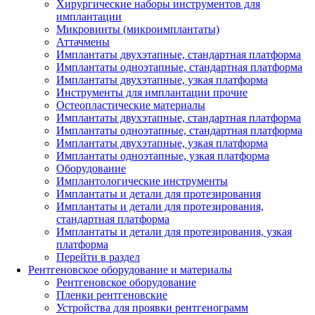
Хирургические наборы инструментов для
имплантации
Микровинты (микроимплантаты)
Аттачмены
Имплантаты двухэтапные, стандартная платформа
Имплантаты одноэтапные, стандартная платформа
Имплантаты двухэтапные, узкая платформа
Инструменты для имплантации прочие
Остеопластические материалы
Имплантаты двухэтапные, стандартная платформа
Имплантаты одноэтапные, стандартная платформа
Имплантаты двухэтапные, узкая платформа
Имплантаты одноэтапные, узкая платформа
Оборудование
Имплантологические инструменты
Имплантаты и детали для протезирования
Имплантаты и детали для протезирования,
стандартная платформа
Имплантаты и детали для протезирования, узкая
платформа
Перейти в раздел
Рентгеновское оборудование и материалы
Рентгеновское оборудование
Пленки рентгеновские
Устройства для проявки рентгенограмм