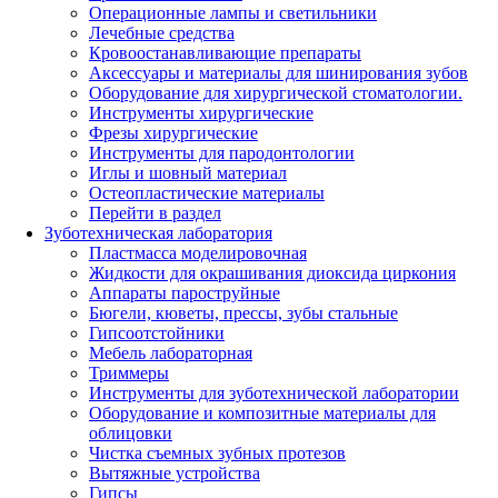
Операционные лампы и светильники
Лечебные средства
Кровоостанавливающие препараты
Аксессуары и материалы для шинирования зубов
Оборудование для хирургической стоматологии.
Инструменты хирургические
Фрезы хирургические
Инструменты для пародонтологии
Иглы и шовный материал
Остеопластические материалы
Перейти в раздел
Зуботехническая лаборатория
Пластмасса моделировочная
Жидкости для окрашивания диоксида циркония
Аппараты пароструйные
Бюгели, кюветы, прессы, зубы стальные
Гипсоотстойники
Мебель лабораторная
Триммеры
Инструменты для зуботехнической лаборатории
Оборудование и композитные материалы для
облицовки
Чистка съемных зубных протезов
Вытяжные устройства
Гипсы