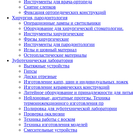
Инструменты для врача-ортопеда
Снятие слепков
Фиксация ортопедических конструкций
Хирургия, пародонтология
Операционные лампы и светильники
Оборудование для хирургической стоматологии.
Инструменты хирургические
Фрезы хирургические
Инструменты для пародонтологии
Иглы и шовный материал
Остеопластические материалы
Зуботехническая лаборатория
Вытяжные устройства
Гипсы
Диски отрезные
Изготовление капп, шин и индивидуальных ложек
Изготовление керамических конструкций
Литейное оборудование и принадлежности для литья
Нейлоновые, ацетатные протезы. Техника
термоинжекционного изготовления пр
Полировка для зуботехнической лаборатории
Проверка окклюзии
Техника работы с воском
Техника изготовления моделей
Смесительные устройства