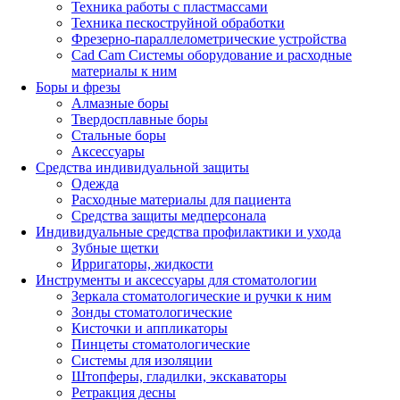
Техника работы с пластмассами
Техника пескоструйной обработки
Фрезерно-параллелометрические устройства
Cad Cam Системы оборудование и расходные
материалы к ним
Боры и фрезы
Алмазные боры
Твердосплавные боры
Стальные боры
Аксессуары
Средства индивидуальной защиты
Одежда
Расходные материалы для пациента
Средства защиты медперсонала
Индивидуальные средства профилактики и ухода
Зубные щетки
Ирригаторы, жидкости
Инструменты и аксессуары для стоматологии
Зеркала стоматологические и ручки к ним
Зонды стоматологические
Кисточки и аппликаторы
Пинцеты стоматологические
Системы для изоляции
Штопферы, гладилки, экскаваторы
Ретракция десны