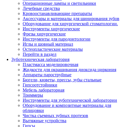
Операционные лампы и светильники
Лечебные средства
Кровоостанавливающие препараты
Аксессуары и материалы для шинирования зубов
Оборудование для хирургической стоматологии.
Инструменты хирургические
Фрезы хирургические
Инструменты для пародонтологии
Иглы и шовный материал
Остеопластические материалы
Перейти в раздел
Зуботехническая лаборатория
Пластмасса моделировочная
Жидкости для окрашивания диоксида циркония
Аппараты пароструйные
Бюгели, кюветы, прессы, зубы стальные
Гипсоотстойники
Мебель лабораторная
Триммеры
Инструменты для зуботехнической лаборатории
Оборудование и композитные материалы для
облицовки
Чистка съемных зубных протезов
Вытяжные устройства
Гипсы