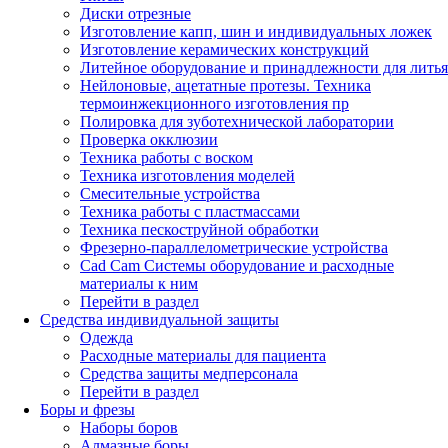
Диски отрезные
Изготовление капп, шин и индивидуальных ложек
Изготовление керамических конструкций
Литейное оборудование и принадлежности для литья
Нейлоновые, ацетатные протезы. Техника
термоинжекционного изготовления пр
Полировка для зуботехнической лаборатории
Проверка окклюзии
Техника работы с воском
Техника изготовления моделей
Смесительные устройства
Техника работы с пластмассами
Техника пескоструйной обработки
Фрезерно-параллелометрические устройства
Cad Cam Системы оборудование и расходные
материалы к ним
Перейти в раздел
Средства индивидуальной защиты
Одежда
Расходные материалы для пациента
Средства защиты медперсонала
Перейти в раздел
Боры и фрезы
Наборы боров
Алмазные боры