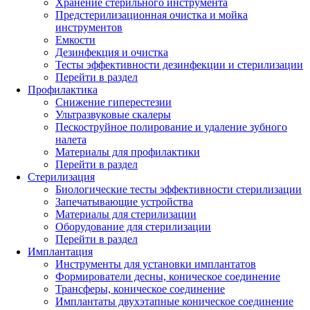
Хранение стерильного инструмента
Предстерилизационная очистка и мойка
инструментов
Емкости
Дезинфекция и очистка
Тесты эффективности дезинфекции и стерилизации
Перейти в раздел
Профилактика
Снижение гиперестезии
Ультразвуковые скалеры
Пескоструйное полирование и удаление зубного
налета
Материалы для профилактики
Перейти в раздел
Стерилизация
Биологические тесты эффективности стерилизации
Запечатывающие устройства
Материалы для стерилизации
Оборудование для стерилизации
Перейти в раздел
Имплантация
Инструменты для установки имплантатов
Формирователи десны, коническое соединение
Трансферы, коническое соединение
Имплантаты двухэтапные коническое соединение