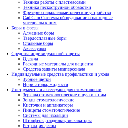
Техника работы с пластмассами
Техника пескоструйной обработки
Фрезерно-параллелометрические устройства
Cad Cam Системы оборудование и расходные
материалы к ним
Боры и фрезы
Алмазные боры
Твердосплавные боры
Стальные боры
Аксессуары
Средства индивидуальной защиты
Одежда
Расходные материалы для пациента
Средства защиты медперсонала
Индивидуальные средства профилактики и ухода
Зубные щетки
Ирригаторы, жидкости
Инструменты и аксессуары для стоматологии
Зеркала стоматологические и ручки к ним
Зонды стоматологические
Кисточки и аппликаторы
Пинцеты стоматологические
Системы для изоляции
Штопферы, гладилки, экскаваторы
Ретракция десны