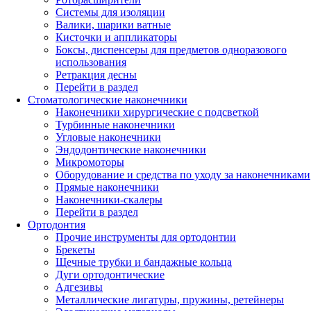
Системы для изоляции
Валики, шарики ватные
Кисточки и аппликаторы
Боксы, диспенсеры для предметов одноразового
использования
Ретракция десны
Перейти в раздел
Стоматологические наконечники
Наконечники хирургические с подсветкой
Турбинные наконечники
Угловые наконечники
Эндодонтические наконечники
Микромоторы
Оборудование и средства по уходу за наконечниками
Прямые наконечники
Наконечники-скалеры
Перейти в раздел
Ортодонтия
Прочие инструменты для ортодонтии
Брекеты
Щечные трубки и бандажные кольца
Дуги ортодонтические
Адгезивы
Металлические лигатуры, пружины, ретейнеры