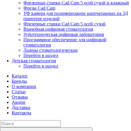
Фрезерные станки Cad Cam 5 осей сухой и влажный
Фрезы Cad Cam
УФ камера для полимеризации напечатанных на 3Д
принтере изделий
Фрезерные станки Cad Cam 5 осей сухой
Врачебная цифровая стоматология
Зуботехническая цифровая лаборатория
Программное обеспечение для цифровой
стоматологии
Лазеры стоматологические
Перейти в раздел
Детская стоматология
Перейти в раздел
Каталог
Бренды
О компании
Статьи
Отзывы
Акции
Доставка
Контакты