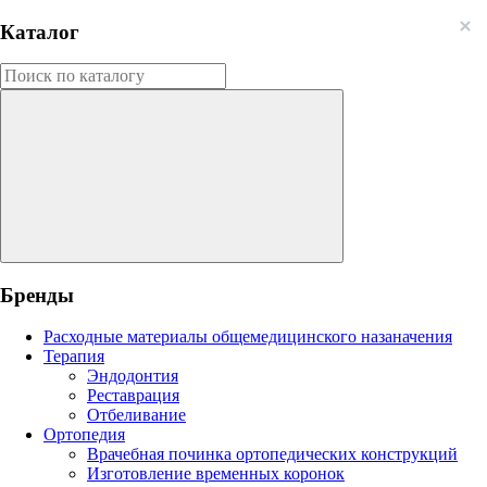
Каталог
Бренды
Расходные материалы общемедицинского назаначения
Терапия
Эндодонтия
Реставрация
Отбеливание
Ортопедия
Врачебная починка ортопедических конструкций
Изготовление временных коронок