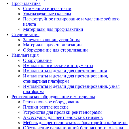
Профилактика
Снижение гиперестезии
Ультразвуковые скалеры
Пескоструйное полирование и удаление зубного
налета
Материалы для профилактики
Стерилизация
Запечатывающие устройства
Материалы для стерилизации
Оборудование для стерилизации
Имплантация
Оборудование
Имплантологические инструменты
Имплантаты и детали для протезирования
Имплантаты и детали для протезирования,
стандартная платформа
Имплантаты и детали для протезирования, узкая
платформа
Рентгеновское оборудование и материалы
Рентгеновское оборудование
Пленки рентгеновские
Устройства для проявки рентгенограмм
Аксессуары для рентгеновских снимков
Мебель для рентгеновских лабораторий и кабинетов
Обеспечение радиационной безопасности, одежда