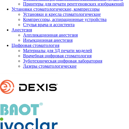
Принтеры для печати рентгеновских изображений
Установки стоматологические, компрессоры
Установки и кресла стоматологические
Компрессоры, аспирационные устройства
Стулья врача и ассистента
Анестезия
Аппликационная анестезия
Инъекционная анестезия
Цифровая стоматология
Материалы для 3Д печати моделей
Врачебная цифровая стоматология
Зуботехническая цифровая лаборатория
Лазеры стоматологические