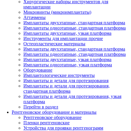
Хирургические наборы инструментов для
имплантации
Микровинты (микроимплантаты)
Аттачмены
Имплантаты двухэтапные, стандартная платформа
Имплантаты одноэтапные, стандартная платформа
Имплантаты двухэтапные, узкая платформа
Инструменты для имплантации прочие
Остеопластические материалы
Имплантаты двухэтапные, стандартная платформа
Имплантаты одноэтапные, стандартная платформа
Имплантаты двухэтапные, узкая платформа
Имплантаты одноэтапные, узкая платформа
Оборудование
Имплантологические инструменты
Имплантаты и детали для протезирования
Имплантаты и детали для протезирования,
стандартная платформа
Имплантаты и детали для протезирования, узкая
платформа
Перейти в раздел
Рентгеновское оборудование и материалы
Рентгеновское оборудование
Пленки рентгеновские
Устройства для проявки рентгенограмм