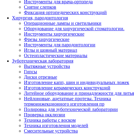
Инструменты для врача-ортопеда
Снятие слепков
Фиксация ортопедических конструкций
Хирургия, пародонтология
Операционные лампы и светильники
Оборудование для хирургической стоматологии.
Инструменты хирургические
Фрезы хирургические
Инструменты для пародонтологии
Иглы и шовный материал
Остеопластические материалы
Зуботехническая лаборатория
Вытяжные устройства
Гипсы
Диски отрезные
Изготовление капп, шин и индивидуальных ложек
Изготовление керамических конструкций
Литейное оборудование и принадлежности для литья
Нейлоновые, ацетатные протезы. Техника
термоинжекционного изготовления пр
Полировка для зуботехнической лаборатории
Проверка окклюзии
Техника работы с воском
Техника изготовления моделей
Смесительные устройства