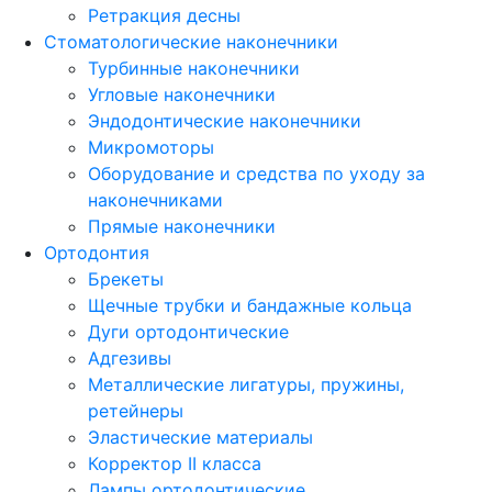
Ретракция десны
Стоматологические наконечники
Турбинные наконечники
Угловые наконечники
Эндодонтические наконечники
Микромоторы
Оборудование и средства по уходу за
наконечниками
Прямые наконечники
Ортодонтия
Брекеты
Щечные трубки и бандажные кольца
Дуги ортодонтические
Адгезивы
Металлические лигатуры, пружины,
ретейнеры
Эластические материалы
Корректор II класса
Лампы ортодонтические