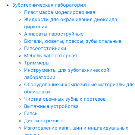
Зуботехническая лаборатория
Пластмасса моделировочная
Жидкости для окрашивания диоксида
циркония
Аппараты пароструйные
Бюгели, кюветы, прессы, зубы стальные
Гипсоотстойники
Мебель лабораторная
Триммеры
Инструменты для зуботехнической
лаборатории
Оборудование и композитные материалы для
облицовки
Чистка съемных зубных протезов
Вытяжные устройства
Гипсы
Диски отрезные
Изготовление капп, шин и индивидуальных
ложек