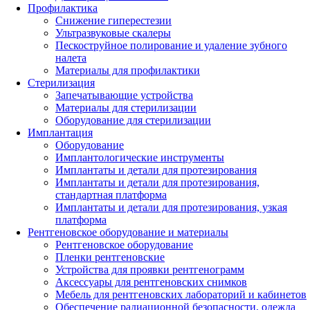
Профилактика
Снижение гиперестезии
Ультразвуковые скалеры
Пескоструйное полирование и удаление зубного
налета
Материалы для профилактики
Стерилизация
Запечатывающие устройства
Материалы для стерилизации
Оборудование для стерилизации
Имплантация
Оборудование
Имплантологические инструменты
Имплантаты и детали для протезирования
Имплантаты и детали для протезирования,
стандартная платформа
Имплантаты и детали для протезирования, узкая
платформа
Рентгеновское оборудование и материалы
Рентгеновское оборудование
Пленки рентгеновские
Устройства для проявки рентгенограмм
Аксессуары для рентгеновских снимков
Мебель для рентгеновских лабораторий и кабинетов
Обеспечение радиационной безопасности, одежда