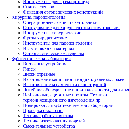
Инструменты для врача-ортопеда
Снятие слепков
Фиксация ортопедических конструкций
Хирургия, пародонтология
Операционные лампы и светильники
Оборудование для хирургической стоматологии.
Инструменты хирургические
Фрезы хирургические
Инструменты для пародонтологии
Иглы и шовный материал
Остеопластические материалы
Зуботехническая лаборатория
Вытяжные устройства
Гипсы
Диски отрезные
Изготовление капп, шин и индивидуальных ложек
Изготовление керамических конструкций
Литейное оборудование и принадлежности для литья
Нейлоновые, ацетатные протезы. Техника
термоинжекционного изготовления пр
Полировка для зуботехнической лаборатории
Проверка окклюзии
Техника работы с воском
Техника изготовления моделей
Смесительные устройства