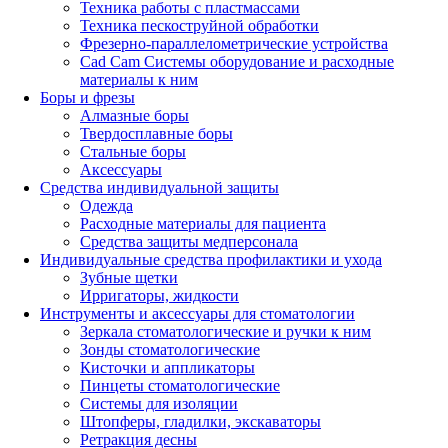
Техника работы с пластмассами
Техника пескоструйной обработки
Фрезерно-параллелометрические устройства
Cad Cam Системы оборудование и расходные
материалы к ним
Боры и фрезы
Алмазные боры
Твердосплавные боры
Стальные боры
Аксессуары
Средства индивидуальной защиты
Одежда
Расходные материалы для пациента
Средства защиты медперсонала
Индивидуальные средства профилактики и ухода
Зубные щетки
Ирригаторы, жидкости
Инструменты и аксессуары для стоматологии
Зеркала стоматологические и ручки к ним
Зонды стоматологические
Кисточки и аппликаторы
Пинцеты стоматологические
Системы для изоляции
Штопферы, гладилки, экскаваторы
Ретракция десны