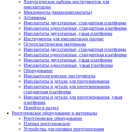
Хирургические наборы инструментов для
имплантации
Микровинты (микроимплантаты)
Аттачмены
Имплантаты двухэтапные, стандартная платформа
Имплантаты одноэтапные, стандартная платформа
Имплантаты двухэтапные, узкая платформа
Инструменты для имплантации прочие
Остеопластические материалы
Имплантаты двухэтапные, стандартная платформа
Имплантаты одноэтапные, стандартная платформа
Имплантаты двухэтапные, узкая платформа
Имплантаты одноэтапные, узкая платформа
Оборудование
Имплантологические инструменты
Имплантаты и детали для протезирования
Имплантаты и детали для протезирования,
стандартная платформа
Имплантаты и детали для протезирования, узкая
платформа
Перейти в раздел
Рентгеновское оборудование и материалы
Рентгеновское оборудование
Пленки рентгеновские
Устройства для проявки рентгенограмм