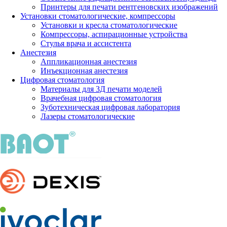
Принтеры для печати рентгеновских изображений
Установки стоматологические, компрессоры
Установки и кресла стоматологические
Компрессоры, аспирационные устройства
Стулья врача и ассистента
Анестезия
Аппликационная анестезия
Инъекционная анестезия
Цифровая стоматология
Материалы для 3Д печати моделей
Врачебная цифровая стоматология
Зуботехническая цифровая лаборатория
Лазеры стоматологические