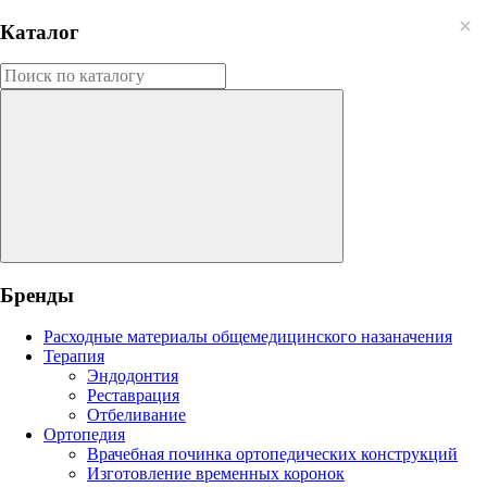
Каталог
Бренды
Расходные материалы общемедицинского назаначения
Терапия
Эндодонтия
Реставрация
Отбеливание
Ортопедия
Врачебная починка ортопедических конструкций
Изготовление временных коронок