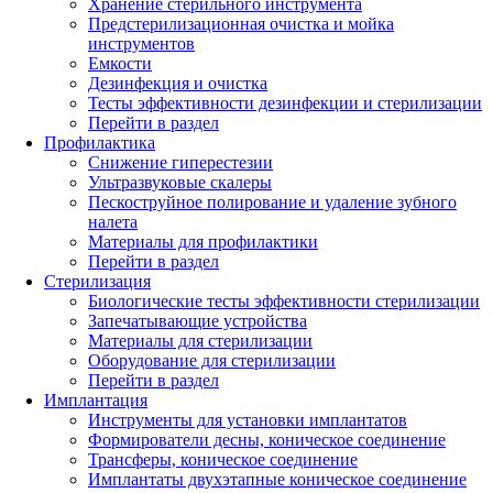
Хранение стерильного инструмента
Предстерилизационная очистка и мойка
инструментов
Емкости
Дезинфекция и очистка
Тесты эффективности дезинфекции и стерилизации
Перейти в раздел
Профилактика
Снижение гиперестезии
Ультразвуковые скалеры
Пескоструйное полирование и удаление зубного
налета
Материалы для профилактики
Перейти в раздел
Стерилизация
Биологические тесты эффективности стерилизации
Запечатывающие устройства
Материалы для стерилизации
Оборудование для стерилизации
Перейти в раздел
Имплантация
Инструменты для установки имплантатов
Формирователи десны, коническое соединение
Трансферы, коническое соединение
Имплантаты двухэтапные коническое соединение