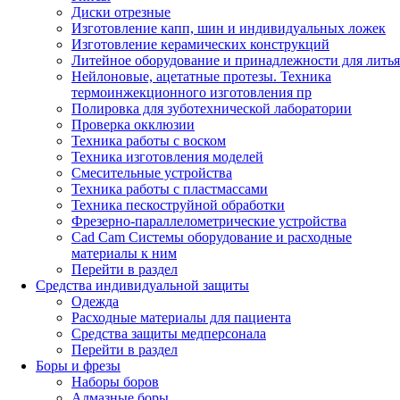
Диски отрезные
Изготовление капп, шин и индивидуальных ложек
Изготовление керамических конструкций
Литейное оборудование и принадлежности для литья
Нейлоновые, ацетатные протезы. Техника
термоинжекционного изготовления пр
Полировка для зуботехнической лаборатории
Проверка окклюзии
Техника работы с воском
Техника изготовления моделей
Смесительные устройства
Техника работы с пластмассами
Техника пескоструйной обработки
Фрезерно-параллелометрические устройства
Cad Cam Системы оборудование и расходные
материалы к ним
Перейти в раздел
Средства индивидуальной защиты
Одежда
Расходные материалы для пациента
Средства защиты медперсонала
Перейти в раздел
Боры и фрезы
Наборы боров
Алмазные боры