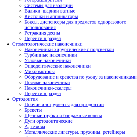
Системы для изоляции
Валики, шарики ватные
Кисточки и аппликаторы
Боксы, диспенсеры для предметов одноразового
использования
Ретракция десны
Перейти в раздел
Стоматологические наконечники
Наконечники хирургические с подсветкой
Турбинные наконечники
Угловые наконечники
Эндодонтические наконечники
Микромоторы
Оборудование и средства по уходу за наконечниками
Прямые наконечники
Наконечники-скалеры
Перейти в раздел
Ортодонтия
Прочие инструменты для ортодонтии
Брекеты
Щечные трубки и бандажные кольца
Дуги ортодонтические
Адгезивы
Металлические лигатуры, пружины, ретейнеры