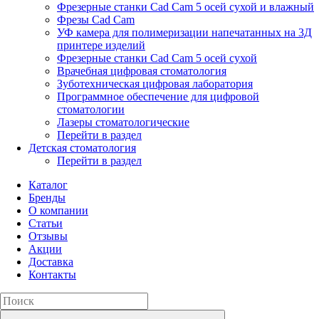
Фрезерные станки Cad Cam 5 осей сухой и влажный
Фрезы Cad Cam
УФ камера для полимеризации напечатанных на 3Д
принтере изделий
Фрезерные станки Cad Cam 5 осей сухой
Врачебная цифровая стоматология
Зуботехническая цифровая лаборатория
Программное обеспечение для цифровой
стоматологии
Лазеры стоматологические
Перейти в раздел
Детская стоматология
Перейти в раздел
Каталог
Бренды
О компании
Статьи
Отзывы
Акции
Доставка
Контакты