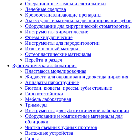
Операционные лампы и светильники
Лечебные средства
Кровоостанавливающие препараты
Аксессуары и материалы для шинирования зубов
Оборудование для хирургической стоматологии.
Инструменты хирургические
Фрезы хирургические
Инструменты для пародонтологии
Иглы и шовный материал
Остеопластические материалы
Перейти в раздел
Зуботехническая лаборатория
Пластмасса моделировочная
Жидкости для окрашивания диоксида циркония
Аппараты пароструйные
Бюгели, кюветы, прессы, зубы стальные
Гипсоотстойники
Мебель лабораторная
Триммеры
Инструменты для зуботехнической лаборатории
Оборудование и композитные материалы для
облицовки
Чистка съемных зубных протезов
Вытяжные устройства
Гипсы