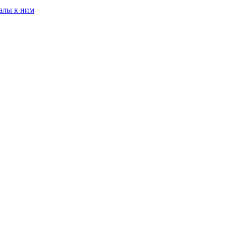
алы к ним