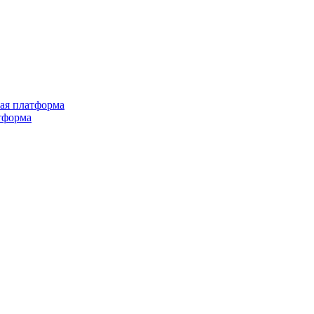
ная платформа
тформа