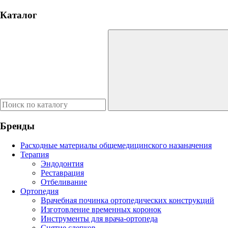
Каталог
Бренды
Расходные материалы общемедицинского назаначения
Терапия
Эндодонтия
Реставрация
Отбеливание
Ортопедия
Врачебная починка ортопедических конструкций
Изготовление временных коронок
Инструменты для врача-ортопеда
Снятие слепков