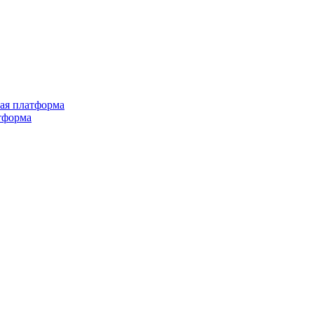
ная платформа
тформа