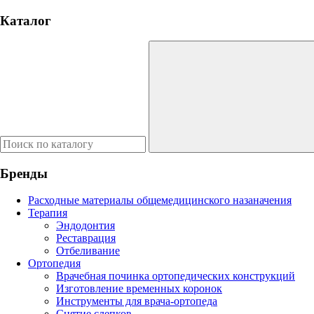
Каталог
Бренды
Расходные материалы общемедицинского назаначения
Терапия
Эндодонтия
Реставрация
Отбеливание
Ортопедия
Врачебная починка ортопедических конструкций
Изготовление временных коронок
Инструменты для врача-ортопеда
Снятие слепков