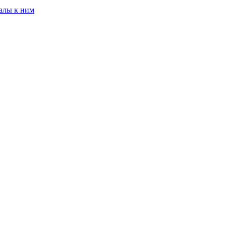
алы к ним