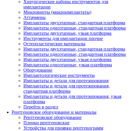
Хирургические наборы инструментов для
имплантации
Микровинты (микроимплантаты)
Аттачмены
Имплантаты двухэтапные, стандартная платформа
Имплантаты одноэтапные, стандартная платформа
Имплантаты двухэтапные, узкая платформа
Инструменты для имплантации прочие
Остеопластические материалы
Имплантаты двухэтапные, стандартная платформа
Имплантаты одноэтапные, стандартная платформа
Имплантаты двухэтапные, узкая платформа
Имплантаты одноэтапные, узкая платформа
Оборудование
Имплантологические инструменты
Имплантаты и детали для протезирования
Имплантаты и детали для протезирования,
стандартная платформа
Имплантаты и детали для протезирования, узкая
платформа
Перейти в раздел
Рентгеновское оборудование и материалы
Рентгеновское оборудование
Пленки рентгеновские
Устройства для проявки рентгенограмм