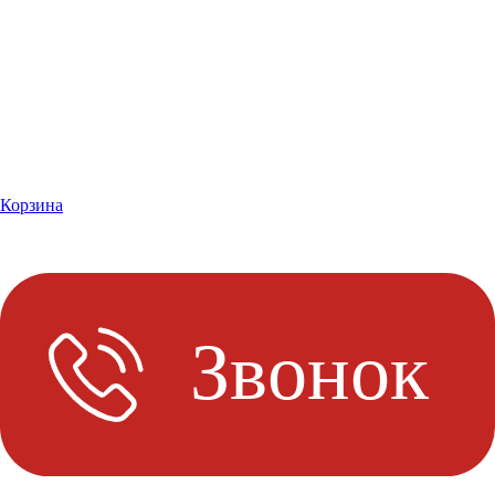
Корзина