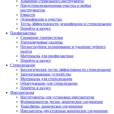
Хранение стерильного инструмента
Предстерилизационная очистка и мойка
инструментов
Емкости
Дезинфекция и очистка
Тесты эффективности дезинфекции и стерилизации
Перейти в раздел
Профилактика
Снижение гиперестезии
Ультразвуковые скалеры
Пескоструйное полирование и удаление зубного
налета
Материалы для профилактики
Перейти в раздел
Стерилизация
Биологические тесты эффективности стерилизации
Запечатывающие устройства
Материалы для стерилизации
Оборудование для стерилизации
Перейти в раздел
Имплантация
Инструменты для установки имплантатов
Формирователи десны, коническое соединение
Трансферы, коническое соединение
Имплантаты двухэтапные коническое соединение