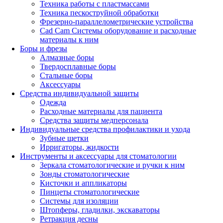
Техника работы с пластмассами
Техника пескоструйной обработки
Фрезерно-параллелометрические устройства
Cad Cam Системы оборудование и расходные
материалы к ним
Боры и фрезы
Алмазные боры
Твердосплавные боры
Стальные боры
Аксессуары
Средства индивидуальной защиты
Одежда
Расходные материалы для пациента
Средства защиты медперсонала
Индивидуальные средства профилактики и ухода
Зубные щетки
Ирригаторы, жидкости
Инструменты и аксессуары для стоматологии
Зеркала стоматологические и ручки к ним
Зонды стоматологические
Кисточки и аппликаторы
Пинцеты стоматологические
Системы для изоляции
Штопферы, гладилки, экскаваторы
Ретракция десны