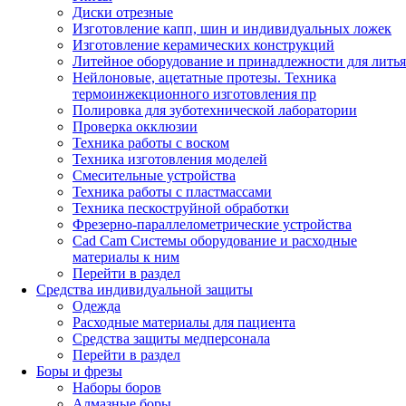
Диски отрезные
Изготовление капп, шин и индивидуальных ложек
Изготовление керамических конструкций
Литейное оборудование и принадлежности для литья
Нейлоновые, ацетатные протезы. Техника
термоинжекционного изготовления пр
Полировка для зуботехнической лаборатории
Проверка окклюзии
Техника работы с воском
Техника изготовления моделей
Смесительные устройства
Техника работы с пластмассами
Техника пескоструйной обработки
Фрезерно-параллелометрические устройства
Cad Cam Системы оборудование и расходные
материалы к ним
Перейти в раздел
Средства индивидуальной защиты
Одежда
Расходные материалы для пациента
Средства защиты медперсонала
Перейти в раздел
Боры и фрезы
Наборы боров
Алмазные боры