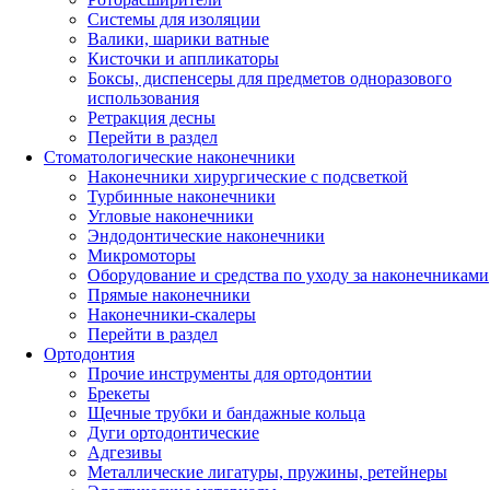
Системы для изоляции
Валики, шарики ватные
Кисточки и аппликаторы
Боксы, диспенсеры для предметов одноразового
использования
Ретракция десны
Перейти в раздел
Стоматологические наконечники
Наконечники хирургические с подсветкой
Турбинные наконечники
Угловые наконечники
Эндодонтические наконечники
Микромоторы
Оборудование и средства по уходу за наконечниками
Прямые наконечники
Наконечники-скалеры
Перейти в раздел
Ортодонтия
Прочие инструменты для ортодонтии
Брекеты
Щечные трубки и бандажные кольца
Дуги ортодонтические
Адгезивы
Металлические лигатуры, пружины, ретейнеры