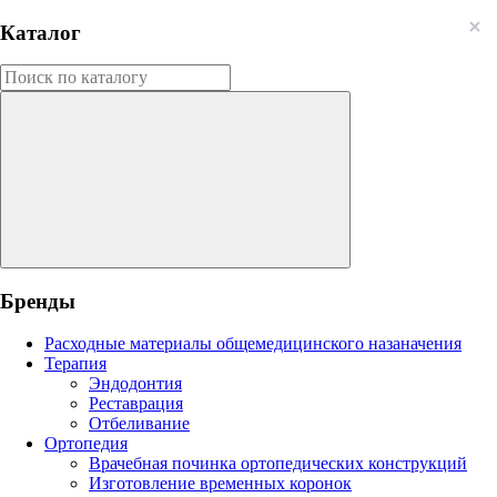
Каталог
Бренды
Расходные материалы общемедицинского назаначения
Терапия
Эндодонтия
Реставрация
Отбеливание
Ортопедия
Врачебная починка ортопедических конструкций
Изготовление временных коронок