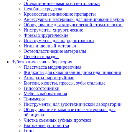
Операционные лампы и светильники
Лечебные средства
Кровоостанавливающие препараты
Аксессуары и материалы для шинирования зубов
Оборудование для хирургической стоматологии.
Инструменты хирургические
Фрезы хирургические
Инструменты для пародонтологии
Иглы и шовный материал
Остеопластические материалы
Перейти в раздел
Зуботехническая лаборатория
Пластмасса моделировочная
Жидкости для окрашивания диоксида циркония
Аппараты пароструйные
Бюгели, кюветы, прессы, зубы стальные
Гипсоотстойники
Мебель лабораторная
Триммеры
Инструменты для зуботехнической лаборатории
Оборудование и композитные материалы для
облицовки
Чистка съемных зубных протезов
Вытяжные устройства
Гипсы