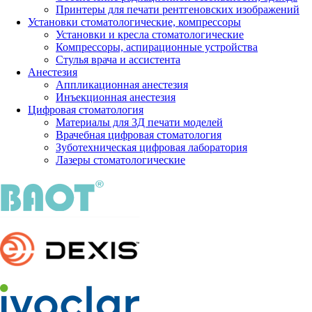
Принтеры для печати рентгеновских изображений
Установки стоматологические, компрессоры
Установки и кресла стоматологические
Компрессоры, аспирационные устройства
Стулья врача и ассистента
Анестезия
Аппликационная анестезия
Инъекционная анестезия
Цифровая стоматология
Материалы для 3Д печати моделей
Врачебная цифровая стоматология
Зуботехническая цифровая лаборатория
Лазеры стоматологические