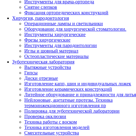
Инструменты для врача-ортопеда
Снятие слепков
Фиксация ортопедических конструкций
Хирургия, пародонтология
Операционные лампы и светильники
Оборудование для хирургической стоматологии.
Инструменты хирургические
Фрезы хирургические
Инструменты для пародонтологии
Иглы и шовный материал
Остеопластические материалы
Зуботехническая лаборатория
Вытяжные устройства
Гипсы
Диски отрезные
Изготовление капп, шин и индивидуальных ложек
Изготовление керамических конструкций
Литейное оборудование и принадлежности для литья
Нейлоновые, ацетатные протезы. Техника
термоинжекционного изготовления пр
Полировка для зуботехнической лаборатории
Проверка окклюзии
Техника работы с воском
Техника изготовления моделей
Смесительные устройства