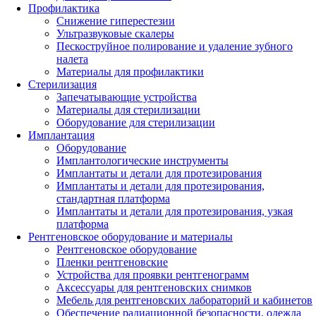
Профилактика
Снижение гиперестезии
Ультразвуковые скалеры
Пескоструйное полирование и удаление зубного
налета
Материалы для профилактики
Стерилизация
Запечатывающие устройства
Материалы для стерилизации
Оборудование для стерилизации
Имплантация
Оборудование
Имплантологические инструменты
Имплантаты и детали для протезирования
Имплантаты и детали для протезирования,
стандартная платформа
Имплантаты и детали для протезирования, узкая
платформа
Рентгеновское оборудование и материалы
Рентгеновское оборудование
Пленки рентгеновские
Устройства для проявки рентгенограмм
Аксессуары для рентгеновских снимков
Мебель для рентгеновских лабораторий и кабинетов
Обеспечение радиационной безопасности, одежда