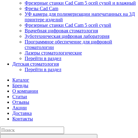
Фрезерные станки Cad Cam 5 осей сухой и влажный
Фрезы Cad Cam
УФ камера для полимеризации напечатанных на 3Д
принтере изделий
Фрезерные станки Cad Cam 5 осей сухой
Врачебная цифровая стоматология
Зуботехническая цифровая лаборатория
Программное обеспечение для цифровой
стоматологии
Лазеры стоматологические
Перейти в раздел
Детская стоматология
Перейти в раздел
Каталог
Бренды
О компании
Статьи
Отзывы
Акции
Доставка
Контакты