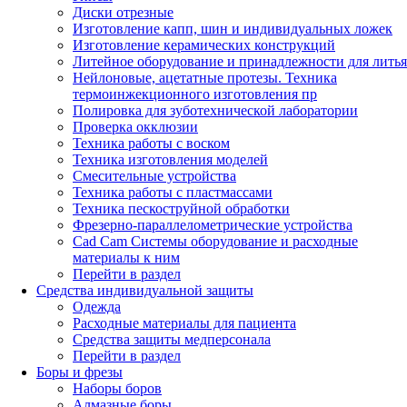
Диски отрезные
Изготовление капп, шин и индивидуальных ложек
Изготовление керамических конструкций
Литейное оборудование и принадлежности для литья
Нейлоновые, ацетатные протезы. Техника
термоинжекционного изготовления пр
Полировка для зуботехнической лаборатории
Проверка окклюзии
Техника работы с воском
Техника изготовления моделей
Смесительные устройства
Техника работы с пластмассами
Техника пескоструйной обработки
Фрезерно-параллелометрические устройства
Cad Cam Системы оборудование и расходные
материалы к ним
Перейти в раздел
Средства индивидуальной защиты
Одежда
Расходные материалы для пациента
Средства защиты медперсонала
Перейти в раздел
Боры и фрезы
Наборы боров
Алмазные боры