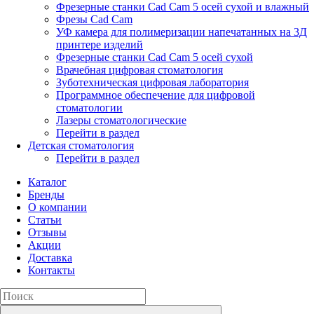
Фрезерные станки Cad Cam 5 осей сухой и влажный
Фрезы Cad Cam
УФ камера для полимеризации напечатанных на 3Д
принтере изделий
Фрезерные станки Cad Cam 5 осей сухой
Врачебная цифровая стоматология
Зуботехническая цифровая лаборатория
Программное обеспечение для цифровой
стоматологии
Лазеры стоматологические
Перейти в раздел
Детская стоматология
Перейти в раздел
Каталог
Бренды
О компании
Статьи
Отзывы
Акции
Доставка
Контакты