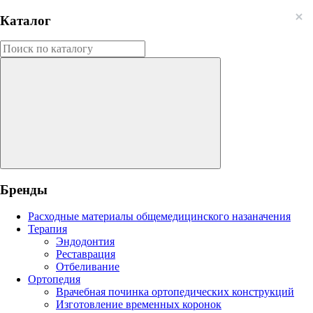
Каталог
Бренды
Расходные материалы общемедицинского назаначения
Терапия
Эндодонтия
Реставрация
Отбеливание
Ортопедия
Врачебная починка ортопедических конструкций
Изготовление временных коронок