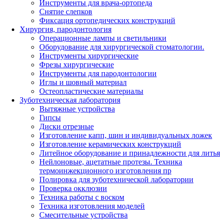
Инструменты для врача-ортопеда
Снятие слепков
Фиксация ортопедических конструкций
Хирургия, пародонтология
Операционные лампы и светильники
Оборудование для хирургической стоматологии.
Инструменты хирургические
Фрезы хирургические
Инструменты для пародонтологии
Иглы и шовный материал
Остеопластические материалы
Зуботехническая лаборатория
Вытяжные устройства
Гипсы
Диски отрезные
Изготовление капп, шин и индивидуальных ложек
Изготовление керамических конструкций
Литейное оборудование и принадлежности для литья
Нейлоновые, ацетатные протезы. Техника
термоинжекционного изготовления пр
Полировка для зуботехнической лаборатории
Проверка окклюзии
Техника работы с воском
Техника изготовления моделей
Смесительные устройства