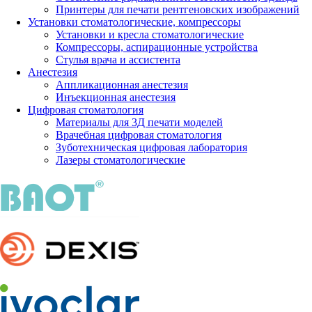
Принтеры для печати рентгеновских изображений
Установки стоматологические, компрессоры
Установки и кресла стоматологические
Компрессоры, аспирационные устройства
Стулья врача и ассистента
Анестезия
Аппликационная анестезия
Инъекционная анестезия
Цифровая стоматология
Материалы для 3Д печати моделей
Врачебная цифровая стоматология
Зуботехническая цифровая лаборатория
Лазеры стоматологические