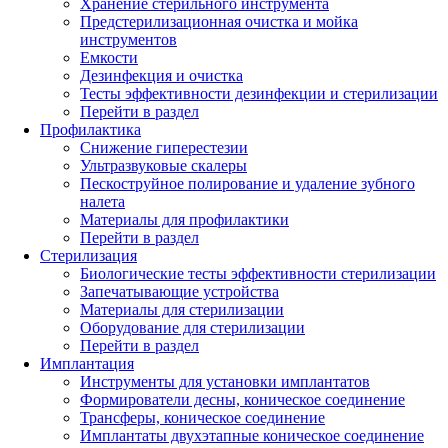
Хранение стерильного инструмента
Предстерилизационная очистка и мойка
инструментов
Емкости
Дезинфекция и очистка
Тесты эффективности дезинфекции и стерилизации
Перейти в раздел
Профилактика
Снижение гиперестезии
Ультразвуковые скалеры
Пескоструйное полирование и удаление зубного
налета
Материалы для профилактики
Перейти в раздел
Стерилизация
Биологические тесты эффективности стерилизации
Запечатывающие устройства
Материалы для стерилизации
Оборудование для стерилизации
Перейти в раздел
Имплантация
Инструменты для установки имплантатов
Формирователи десны, коническое соединение
Трансферы, коническое соединение
Имплантаты двухэтапные коническое соединение