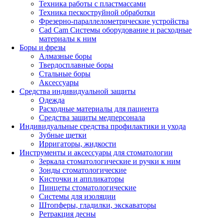
Техника работы с пластмассами
Техника пескоструйной обработки
Фрезерно-параллелометрические устройства
Cad Cam Системы оборудование и расходные
материалы к ним
Боры и фрезы
Алмазные боры
Твердосплавные боры
Стальные боры
Аксессуары
Средства индивидуальной защиты
Одежда
Расходные материалы для пациента
Средства защиты медперсонала
Индивидуальные средства профилактики и ухода
Зубные щетки
Ирригаторы, жидкости
Инструменты и аксессуары для стоматологии
Зеркала стоматологические и ручки к ним
Зонды стоматологические
Кисточки и аппликаторы
Пинцеты стоматологические
Системы для изоляции
Штопферы, гладилки, экскаваторы
Ретракция десны