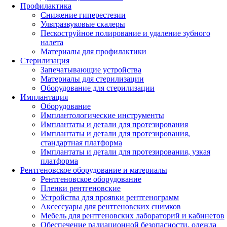
Профилактика
Снижение гиперестезии
Ультразвуковые скалеры
Пескоструйное полирование и удаление зубного
налета
Материалы для профилактики
Стерилизация
Запечатывающие устройства
Материалы для стерилизации
Оборудование для стерилизации
Имплантация
Оборудование
Имплантологические инструменты
Имплантаты и детали для протезирования
Имплантаты и детали для протезирования,
стандартная платформа
Имплантаты и детали для протезирования, узкая
платформа
Рентгеновское оборудование и материалы
Рентгеновское оборудование
Пленки рентгеновские
Устройства для проявки рентгенограмм
Аксессуары для рентгеновских снимков
Мебель для рентгеновских лабораторий и кабинетов
Обеспечение радиационной безопасности, одежда