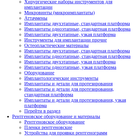
Хирургические наборы инструментов для
имплантации
Микровинты (микроимплантаты)
Аттачмены
Имплантаты двухэтапные, стандартная платформа
Имплантаты одноэтапные, стандартная платформа
Имплантаты двухэтапные, узкая платформа
Инструменты для имплантации прочие
Остеопластические материалы
Имплантаты двухэтапные, стандартная платформа
Имплантаты одноэтапные, стандартная платформа
Имплантаты двухэтапные, узкая платформа
Имплантаты одноэтапные, узкая платформа
Оборудование
Имплантологические инструменты
Имплантаты и детали для протезирования
Имплантаты и детали для протезирования,
стандартная платформа
Имплантаты и детали для протезирования, узкая
платформа
Перейти в раздел
Рентгеновское оборудование и материалы
Рентгеновское оборудование
Пленки рентгеновские
Устройства для проявки рентгенограмм