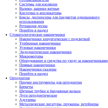
Системы для изоляции
Валики, шарики ватные
Кисточки и аппликаторы
Боксы, диспенсеры для предметов одноразового
использования
Ретракция десны
Перейти в раздел
Стоматологические наконечники
Наконечники хирургические с подсветкой
Турбинные наконечники
Угловые наконечники
Эндодонтические наконечники
Микромоторы
Оборудование и средства по уходу за наконечниками
Прямые наконечники
Наконечники-скалеры
Перейти в раздел
Ортодонтия
Прочие инструменты для ортодонтии
Брекеты
Щечные трубки и бандажные кольца
Дуги ортодонтические
Адгезивы
Металлические лигатуры, пружины, ретейнеры