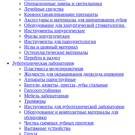
Операционные лампы и светильники
Лечебные средства
Кровоостанавливающие препараты
Аксессуары и материалы для шинирования зубов
Оборудование для хирургической стоматологии.
Инструменты хирургические
Фрезы хирургические
Инструменты для пародонтологии
Иглы и шовный материал
Остеопластические материалы
Перейти в раздел
Зуботехническая лаборатория
Пластмасса моделировочная
Жидкости для окрашивания диоксида циркония
Аппараты пароструйные
Бюгели, кюветы, прессы, зубы стальные
Гипсоотстойники
Мебель лабораторная
Триммеры
Инструменты для зуботехнической лаборатории
Оборудование и композитные материалы для
облицовки
Чистка съемных зубных протезов
Вытяжные устройства
Гипсы