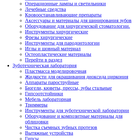
Операционные лампы и светильники
Лечебные средства
Кровоостанавливающие препараты
Аксессуары и материалы для шинирования зубов
Оборудование для хирургической стоматологии.
Инструменты хирургические
Фрезы хирургические
Инструменты для пародонтологии
Иглы и шовный материал
Остеопластические материалы
Перейти в раздел
Зуботехническая лаборатория
Пластмасса моделировочная
Жидкости для окрашивания диоксида циркония
Аппараты пароструйные
Бюгели, кюветы, прессы, зубы стальные
Гипсоотстойники
Мебель лабораторная
Триммеры
Инструменты для зуботехнической лаборатории
Оборудование и композитные материалы для
облицовки
Чистка съемных зубных протезов
Вытяжные устройства
Гипсы