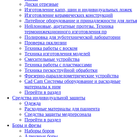
Диски отрезные
Изготовление капп, шин и индивидуальных ложек
Изготовление керамических конструкций
Литейное оборудование и принадлежности для литья
Нейлоновые, ацетатные протезы. Техника
термоинжекционного изготовления пр
Полировка для зуботехнической лаборатории
Проверка окклюзии
Техника работы с воском
Техника изготовления моделей
Смесительные устройства
Техника работы с пластмассами
Техника пескоструйной обработки
Фрезерно-параллелометрические устройства
Cad Cam Системы оборудование и расходные
материалы к ним
Перейти в раздел
Средства индивидуальной защиты
Одежда
Расходные материалы для пациента
Средства защиты медперсонала
Перейти в раздел
Боры и фрезы
Наборы боров
Алмазные боры