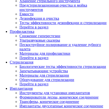
Хранение стерильного инструмента
Предстерилизационная очистка и мойка
инструментов
Емкости
Дезинфекция и очистка
Тесты эффективности дезинфекции и стерилизации
Перейти в раздел
Профилактика
Снижение гиперестезии
Ультразвуковые скалеры
Пескоструйное полирование и удаление зубного
налета
Материалы для профилактики
Перейти в раздел
Стерилизация
Биологические тесты эффективности стерилизации
Запечатывающие устройства
Материалы для стерилизации
Оборудование для стерилизации
Перейти в раздел
Имплантация
Инструменты для установки имплантатов
Формирователи десны, коническое соединение
Трансферы, коническое соединение
Имплантаты двухэтапные коническое соединение