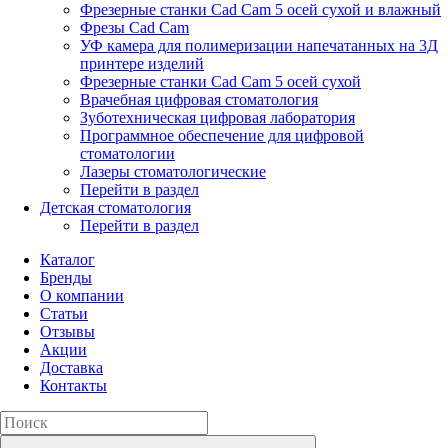
Фрезерные станки Cad Cam 5 осей сухой и влажный
Фрезы Cad Cam
УФ камера для полимеризации напечатанных на 3Д
принтере изделий
Фрезерные станки Cad Cam 5 осей сухой
Врачебная цифровая стоматология
Зуботехническая цифровая лаборатория
Программное обеспечение для цифровой
стоматологии
Лазеры стоматологические
Перейти в раздел
Детская стоматология
Перейти в раздел
Каталог
Бренды
О компании
Статьи
Отзывы
Акции
Доставка
Контакты