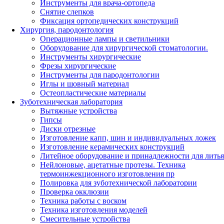
Инструменты для врача-ортопеда
Снятие слепков
Фиксация ортопедических конструкций
Хирургия, пародонтология
Операционные лампы и светильники
Оборудование для хирургической стоматологии.
Инструменты хирургические
Фрезы хирургические
Инструменты для пародонтологии
Иглы и шовный материал
Остеопластические материалы
Зуботехническая лаборатория
Вытяжные устройства
Гипсы
Диски отрезные
Изготовление капп, шин и индивидуальных ложек
Изготовление керамических конструкций
Литейное оборудование и принадлежности для литья
Нейлоновые, ацетатные протезы. Техника
термоинжекционного изготовления пр
Полировка для зуботехнической лаборатории
Проверка окклюзии
Техника работы с воском
Техника изготовления моделей
Смесительные устройства