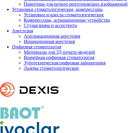
Принтеры для печати рентгеновских изображений
Установки стоматологические, компрессоры
Установки и кресла стоматологические
Компрессоры, аспирационные устройства
Стулья врача и ассистента
Анестезия
Аппликационная анестезия
Инъекционная анестезия
Цифровая стоматология
Материалы для 3Д печати моделей
Врачебная цифровая стоматология
Зуботехническая цифровая лаборатория
Лазеры стоматологические