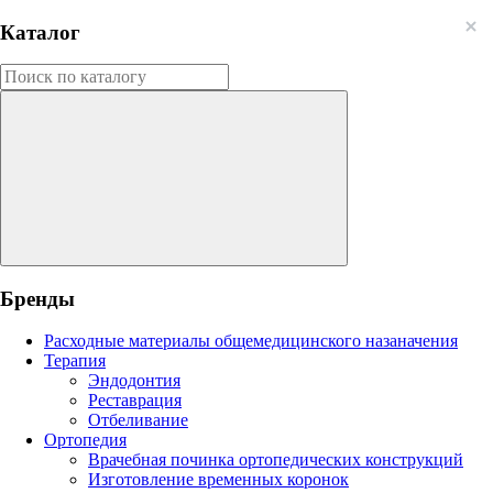
Каталог
Бренды
Расходные материалы общемедицинского назаначения
Терапия
Эндодонтия
Реставрация
Отбеливание
Ортопедия
Врачебная починка ортопедических конструкций
Изготовление временных коронок