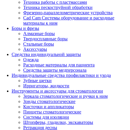
Техника работы с пластмассами
Техника пескоструйной обработки
Фрезерно-параллелометрические устройства
Cad Cam Системы оборудование и расходные
материалы к ним
Боры и фрезы
Алмазные боры
Твердосплавные боры
Стальные боры
Аксессуары
Средства индивидуальной защиты
Одежда
Расходные материалы для пациента
Средства защиты медперсонала
Индивидуальные средства профилактики и ухода
Зубные щетки
Ирригаторы, жидкости
Инструменты и аксессуары для стоматологии
Зеркала стоматологические и ручки к ним
Зонды стоматологические
Кисточки и аппликаторы
Пинцеты стоматологические
Системы для изоляции
Штопферы, гладилки, экскаваторы
Ретракция десны