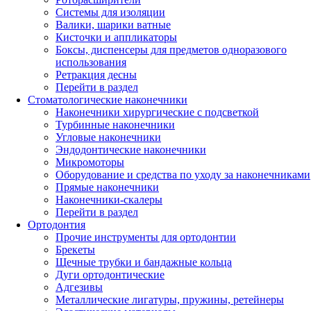
Системы для изоляции
Валики, шарики ватные
Кисточки и аппликаторы
Боксы, диспенсеры для предметов одноразового
использования
Ретракция десны
Перейти в раздел
Стоматологические наконечники
Наконечники хирургические с подсветкой
Турбинные наконечники
Угловые наконечники
Эндодонтические наконечники
Микромоторы
Оборудование и средства по уходу за наконечниками
Прямые наконечники
Наконечники-скалеры
Перейти в раздел
Ортодонтия
Прочие инструменты для ортодонтии
Брекеты
Щечные трубки и бандажные кольца
Дуги ортодонтические
Адгезивы
Металлические лигатуры, пружины, ретейнеры