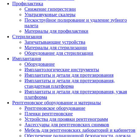
Профилактика
Снижение гиперестезии
Ультразвуковые скалеры
Пескоструйное полирование и удаление зубного
налета
Материалы для профилактики
Стерилизация
Запечатывающие устройства
Материалы для стерилизации
Оборудование для стерилизации
Имплантация
Оборудование
Имплантологические инструменты
Имплантаты и детали для протезирования
Имплантаты и детали для протезирования,
стандартная платформа
Имплантаты и детали для протезирования, узкая
платформа
Рентгеновское оборудование и материалы
Рентгеновское оборудование
Пленки рентгеновские
Устройства для проявки рентгенограмм
Аксессуары для рентгеновских снимков
Мебель для рентгеновских лабораторий и кабинетов
Обеспечение радиационной безопасности, одежда