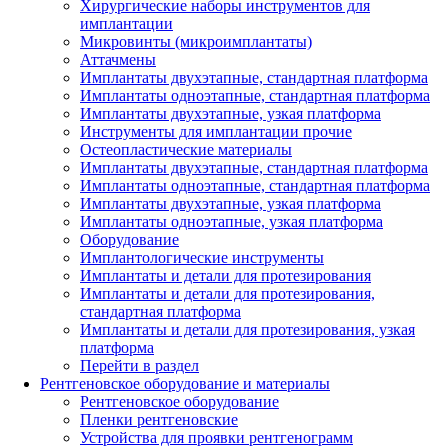
Хирургические наборы инструментов для
имплантации
Микровинты (микроимплантаты)
Аттачмены
Имплантаты двухэтапные, стандартная платформа
Имплантаты одноэтапные, стандартная платформа
Имплантаты двухэтапные, узкая платформа
Инструменты для имплантации прочие
Остеопластические материалы
Имплантаты двухэтапные, стандартная платформа
Имплантаты одноэтапные, стандартная платформа
Имплантаты двухэтапные, узкая платформа
Имплантаты одноэтапные, узкая платформа
Оборудование
Имплантологические инструменты
Имплантаты и детали для протезирования
Имплантаты и детали для протезирования,
стандартная платформа
Имплантаты и детали для протезирования, узкая
платформа
Перейти в раздел
Рентгеновское оборудование и материалы
Рентгеновское оборудование
Пленки рентгеновские
Устройства для проявки рентгенограмм