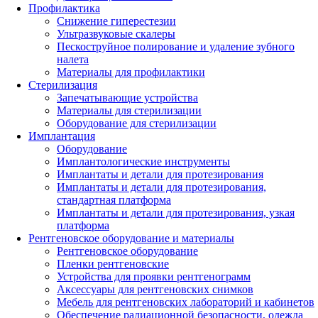
Профилактика
Снижение гиперестезии
Ультразвуковые скалеры
Пескоструйное полирование и удаление зубного
налета
Материалы для профилактики
Стерилизация
Запечатывающие устройства
Материалы для стерилизации
Оборудование для стерилизации
Имплантация
Оборудование
Имплантологические инструменты
Имплантаты и детали для протезирования
Имплантаты и детали для протезирования,
стандартная платформа
Имплантаты и детали для протезирования, узкая
платформа
Рентгеновское оборудование и материалы
Рентгеновское оборудование
Пленки рентгеновские
Устройства для проявки рентгенограмм
Аксессуары для рентгеновских снимков
Мебель для рентгеновских лабораторий и кабинетов
Обеспечение радиационной безопасности, одежда