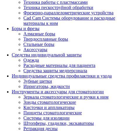
Техника работы с пластмассами
Техника пескоструйной обработки
Фрезерно-параллелометрические устройства
Cad Cam Системы оборудование и расходные
материалы к ним
Боры и фрезы
Алмазные боры
Твердосплавные боры
Стальные боры
Аксессуары
Средства индивидуальной защиты
Одежда
Расходные материалы для пациента
Средства защиты медперсонала
Индивидуальные средства профилактики и ухода
Зубные щетки
Ирригаторы, жидкости
Инструменты и аксессуары для стоматологии
Зеркала стоматологические и ручки к ним
Зонды стоматологические
Кисточки и аппликаторы
Пинцеты стоматологические
Системы для изоляции
Штопферы, гладилки, экскаваторы
Ретракция десны