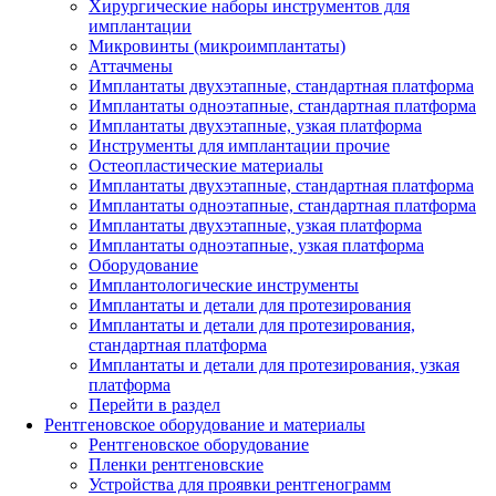
Хирургические наборы инструментов для
имплантации
Микровинты (микроимплантаты)
Аттачмены
Имплантаты двухэтапные, стандартная платформа
Имплантаты одноэтапные, стандартная платформа
Имплантаты двухэтапные, узкая платформа
Инструменты для имплантации прочие
Остеопластические материалы
Имплантаты двухэтапные, стандартная платформа
Имплантаты одноэтапные, стандартная платформа
Имплантаты двухэтапные, узкая платформа
Имплантаты одноэтапные, узкая платформа
Оборудование
Имплантологические инструменты
Имплантаты и детали для протезирования
Имплантаты и детали для протезирования,
стандартная платформа
Имплантаты и детали для протезирования, узкая
платформа
Перейти в раздел
Рентгеновское оборудование и материалы
Рентгеновское оборудование
Пленки рентгеновские
Устройства для проявки рентгенограмм