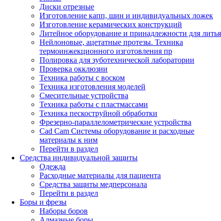
Диски отрезные
Изготовление капп, шин и индивидуальных ложек
Изготовление керамических конструкций
Литейное оборудование и принадлежности для литья
Нейлоновые, ацетатные протезы. Техника
термоинжекционного изготовления пр
Полировка для зуботехнической лаборатории
Проверка окклюзии
Техника работы с воском
Техника изготовления моделей
Смесительные устройства
Техника работы с пластмассами
Техника пескоструйной обработки
Фрезерно-параллелометрические устройства
Cad Cam Системы оборудование и расходные
материалы к ним
Перейти в раздел
Средства индивидуальной защиты
Одежда
Расходные материалы для пациента
Средства защиты медперсонала
Перейти в раздел
Боры и фрезы
Наборы боров
Алмазные боры