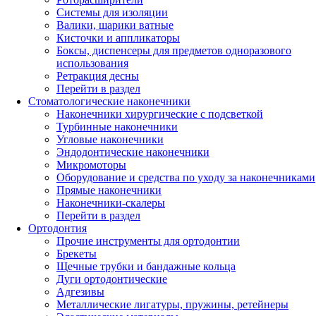
Системы для изоляции
Валики, шарики ватные
Кисточки и аппликаторы
Боксы, диспенсеры для предметов одноразового
использования
Ретракция десны
Перейти в раздел
Стоматологические наконечники
Наконечники хирургические с подсветкой
Турбинные наконечники
Угловые наконечники
Эндодонтические наконечники
Микромоторы
Оборудование и средства по уходу за наконечниками
Прямые наконечники
Наконечники-скалеры
Перейти в раздел
Ортодонтия
Прочие инструменты для ортодонтии
Брекеты
Щечные трубки и бандажные кольца
Дуги ортодонтические
Адгезивы
Металлические лигатуры, пружины, ретейнеры