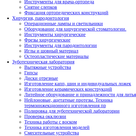
Инструменты для врача-ортопеда
Снятие слепков
Фиксация ортопедических конструкций
Хирургия, пародонтология
Операционные лампы и светильники
Оборудование для хирургической стоматологии.
Инструменты хирургические
Фрезы хирургические
Инструменты для пародонтологии
Иглы и шовный материал
Остеопластические материалы
Зуботехническая лаборатория
Вытяжные устройства
Гипсы
Диски отрезные
Изготовление капп, шин и индивидуальных ложек
Изготовление керамических конструкций
Литейное оборудование и принадлежности для литья
Нейлоновые, ацетатные протезы. Техника
термоинжекционного изготовления пр
Полировка для зуботехнической лаборатории
Проверка окклюзии
Техника работы с воском
Техника изготовления моделей
Смесительные устройства