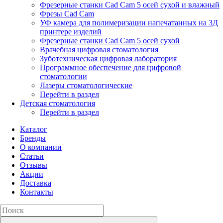
Фрезерные станки Cad Cam 5 осей сухой и влажный
Фрезы Cad Cam
УФ камера для полимеризации напечатанных на 3Д
принтере изделий
Фрезерные станки Cad Cam 5 осей сухой
Врачебная цифровая стоматология
Зуботехническая цифровая лаборатория
Программное обеспечение для цифровой
стоматологии
Лазеры стоматологические
Перейти в раздел
Детская стоматология
Перейти в раздел
Каталог
Бренды
О компании
Статьи
Отзывы
Акции
Доставка
Контакты