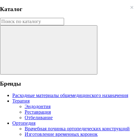
Каталог
Бренды
Расходные материалы общемедицинского назаначения
Терапия
Эндодонтия
Реставрация
Отбеливание
Ортопедия
Врачебная починка ортопедических конструкций
Изготовление временных коронок