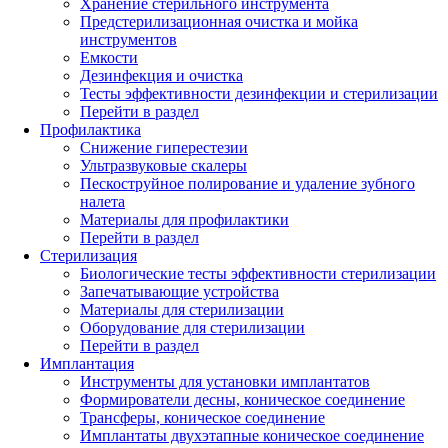
Хранение стерильного инструмента
Предстерилизационная очистка и мойка
инструментов
Емкости
Дезинфекция и очистка
Тесты эффективности дезинфекции и стерилизации
Перейти в раздел
Профилактика
Снижение гиперестезии
Ультразвуковые скалеры
Пескоструйное полирование и удаление зубного
налета
Материалы для профилактики
Перейти в раздел
Стерилизация
Биологические тесты эффективности стерилизации
Запечатывающие устройства
Материалы для стерилизации
Оборудование для стерилизации
Перейти в раздел
Имплантация
Инструменты для установки имплантатов
Формирователи десны, коническое соединение
Трансферы, коническое соединение
Имплантаты двухэтапные коническое соединение