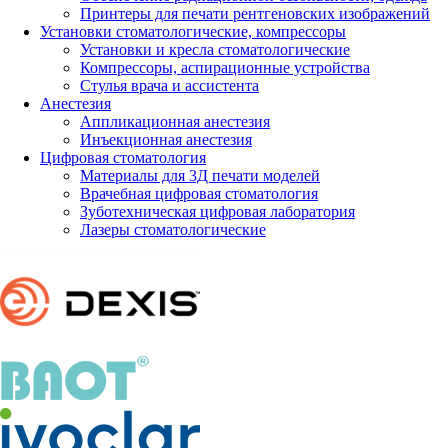
Принтеры для печати рентгеновских изображений
Установки стоматологические, компрессоры
Установки и кресла стоматологические
Компрессоры, аспирационные устройства
Стулья врача и ассистента
Анестезия
Аппликационная анестезия
Инъекционная анестезия
Цифровая стоматология
Материалы для 3Д печати моделей
Врачебная цифровая стоматология
Зуботехническая цифровая лаборатория
Лазеры стоматологические