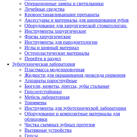
Операционные лампы и светильники
Лечебные средства
Кровоостанавливающие препараты
Аксессуары и материалы для шинирования зубов
Оборудование для хирургической стоматологии.
Инструменты хирургические
Фрезы хирургические
Инструменты для пародонтологии
Иглы и шовный материал
Остеопластические материалы
Перейти в раздел
Зуботехническая лаборатория
Пластмасса моделировочная
Жидкости для окрашивания диоксида циркония
Аппараты пароструйные
Бюгели, кюветы, прессы, зубы стальные
Гипсоотстойники
Мебель лабораторная
Триммеры
Инструменты для зуботехнической лаборатории
Оборудование и композитные материалы для
облицовки
Чистка съемных зубных протезов
Вытяжные устройства
Гипсы